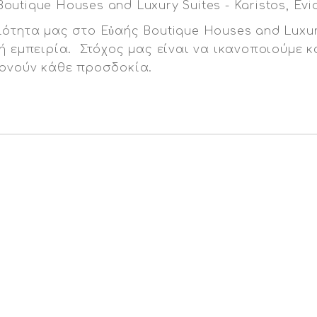
ότητα μας στο Εὐαής Boutique Houses and Luxur
ή εμπειρία. Στόχος μας είναι να ικανοποιούμε κ
ρνούν κάθε προσδοκία.