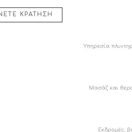
ΝΕΤΕ ΚΡΑΤΗΣΗ
Υπηρεσία πλυντηρ
Μασάζ και θερ
Εκδρομές, β