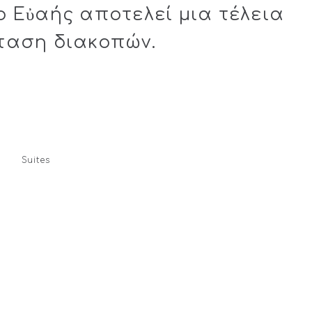
ο Εὐαής αποτελεί μια τέλεια
ταση διακοπών.
Suites
 ΜΕ
DELUXE SUITE 2