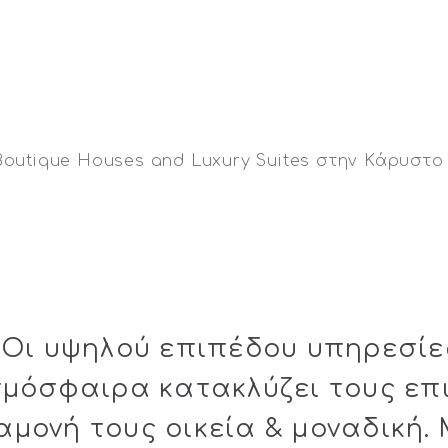
Οι υψηλού επιπέδου υπηρεσίε
τμόσφαιρα
κατακλύζει τους επ
αμονή τους
οικεία
&
μοναδική.