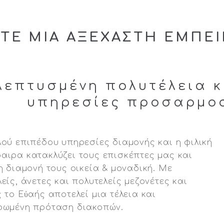
ΤΕ ΜΙΑ ΑΞΕΧΑΣΤΗ ΕΜΠΕΙ
λεπτυσμένη πολυτέλεια 
υπηρεσίες προσαρμοσ
λού επιπέδου υπηρεσίες διαμονής και η φιλική
αιρα κατακλύζει τους επισκέπτες μας και
η διαμονή τους οικεία & μοναδική. Με
είς, άνετες και πολυτελείς μεζονέτες και
 το Εὐαής αποτελεί μια τέλεια και
ρωμένη πρόταση διακοπών.