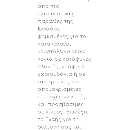
από πιο
εντυπωσιακές
παραλίες της
Ελλάδας,
φημισμένες για τα
καταγάλανα,
κρυστάλλινα νερά
κοντά σε κατάφυτες
πλαγιές, γραφικά
χωριουδάκια ή σε
απόκρημνες και
απομακρισμένες
περιοχές γνωστές
και προσβάσιμες
σε λίγους. Επιλέξτε
το Εὐαής για τη
διαμονή σας και