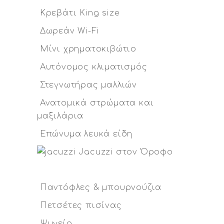
Κρεβάτι King size
Δωρεάν Wi-Fi
Μίνι χρηματοκιβώτιο
Αυτόνομος κλιματισμός
Στεγνωτήρας μαλλιών
Ανατομικά στρώματα και
μαξιλάρια
Επώνυμα λευκά είδη
Jacuzzi στον Όροφο
Παντόφλες & μπουρνούζια
Πετσέτες πισίνας
Ψυγείο