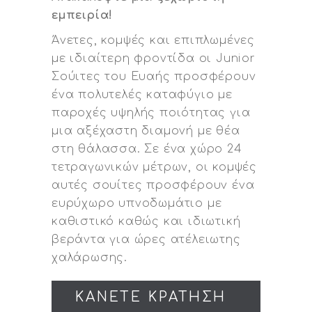
εμπειρία!
Άνετες, κομψές και επιπλωμένες
με ιδιαίτερη φροντίδα οι Junior
Σούιτες του Ευαής προσφέρουν
ένα πολυτελές καταφύγιο με
παροχές υψηλής ποιότητας για
μια αξέχαστη διαμονή με θέα
στη θάλασσα. Σε ένα χώρο 24
τετραγωνικών μέτρων, οι κομψές
αυτές σουίτες προσφέρουν ένα
ευρύχωρο υπνοδωμάτιο με
καθιστικό καθώς και ιδιωτική
βεράντα για ώρες ατέλειωτης
χαλάρωσης.
ΚΑΝΕΤΕ ΚΡΑΤΗΣΗ