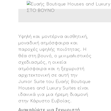
Υψηλή και μοντέρνα αισθητική,
μοναδική ατμόσφαιρα και
παροχές υψηλής ποιότητας. Η
θέα στη βουνό, ο μινιμαλιστικός
σχεδιασμός, η οικεία
ατμόσφαιρα και η ξεχωριστή
αρχιτεκτονική σε αυτή την
Junior Suite του Ευαής Boutique
Houses and Luxury Suites είναι
ιδανικά για μια ήρεμη διαμονή
στην Κάρυστο Ευβοίας.
Ανακαλύψτε μια ξεχωριστή