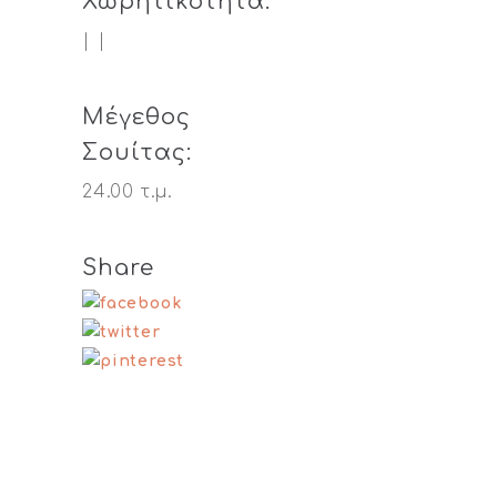
Χωρητικότητα:
| |
Μέγεθος
Σουίτας:
24.00 τ.μ.
Share