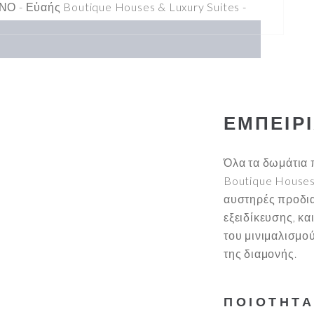
ΕΜΠΕΙΡ
Όλα τα δωμάτια 
Boutique Houses 
αυστηρές προδια
εξειδίκευσης, κα
του μινιμαλισμού
της διαμονής.
ΠΟΙΟΤΗΤΑ