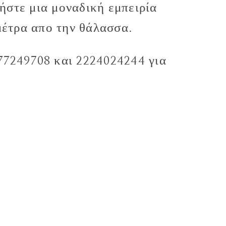
ήστε μια μοναδική εμπειρία
μέτρα απο την θάλασσα.
77249708 και 2224024244 για